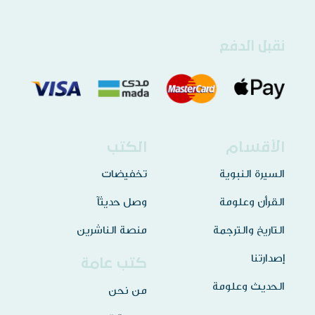
نقبل الدفع
الأقسام
الكتب
السيرة النبوية
تخفيضات
القرأن وعلومة
وصل حديثآ
التاريخ والترجمة
منصة الناشرين
إصدارتنا
كتب عامة
الحديث وعلومة
من نحن