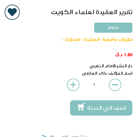
تقرير العقيدة لعلماء الكويت
متوفر
مقررات جامعية -العقيدة -اصدارتنا -
د.ك
1.50
دار النشر:الامام الذهبي
اسم المؤلف :خالد العازمى
اضف الي السلة