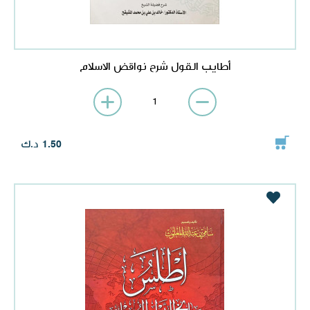
أطايب القول شرح نواقض الاسلام
د.ك
1.50