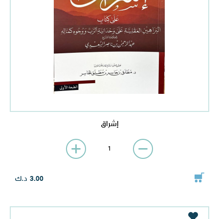
إشراق
د.ك
3.00