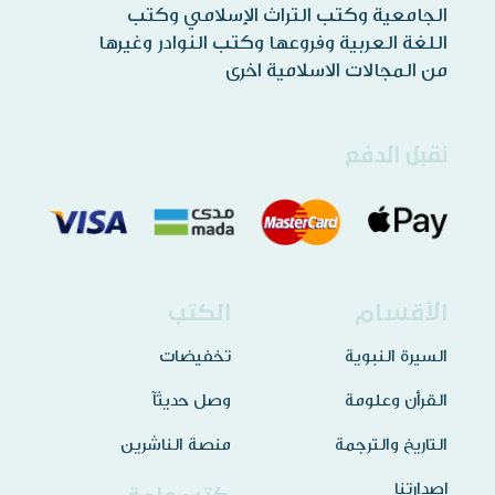
الجامعية وكتب التراث الإسلامي وكتب
اللغة العربية وفروعها وكتب النوادر وغيرها
من المجالات الاسلامية اخرى
نقبل الدفع
الأقسام
الكتب
السيرة النبوية
تخفيضات
القرأن وعلومة
وصل حديثآ
التاريخ والترجمة
منصة الناشرين
إصدارتنا