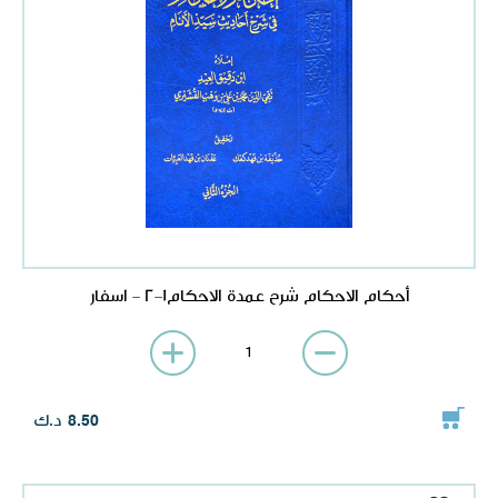
أحكام الاحكام شرح عمدة الاحكام1-2 - اسفار
د.ك
8.50