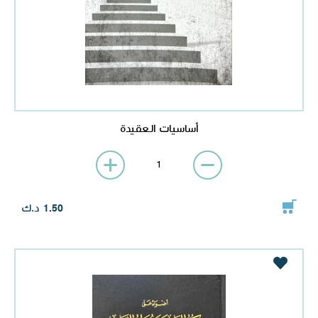
أساسيات العقيدة
د.ك
1.50