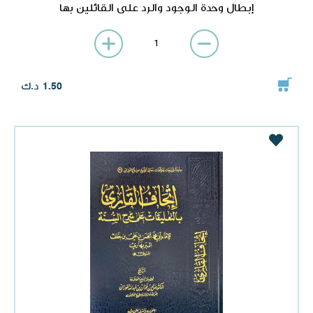
إبطال وحدة الوجود والرد على القائلين بها
د.ك
1.50