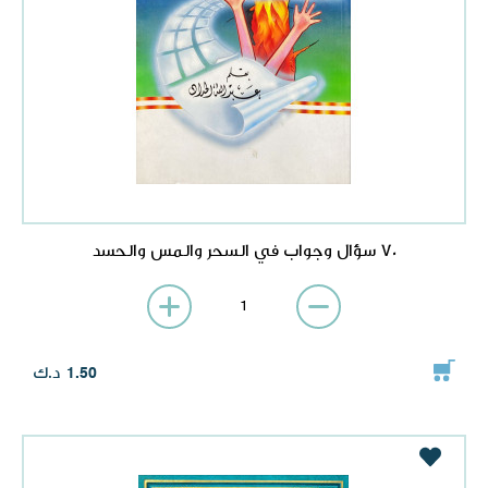
70 سؤال وجواب في السحر والمس والحسد
د.ك
1.50