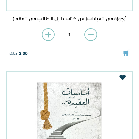
أرجوزة في العبادات( من كتاب دليل الطالب في الفقه )
د.ك
2.00