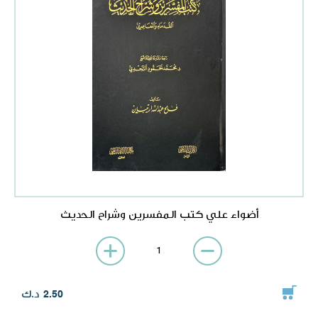
أضواء علي كتب المفسرين وشراح الحديث
د.ك
2.50